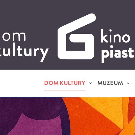
DOM KULTURY
MUZEUM