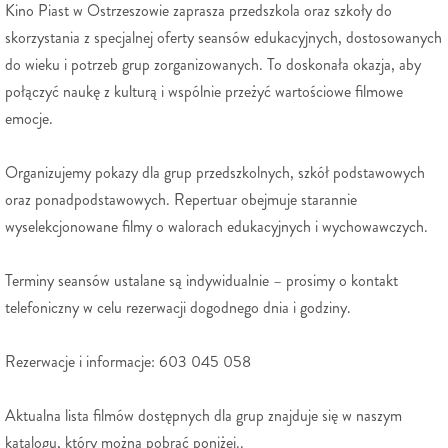
Kino Piast w Ostrzeszowie zaprasza przedszkola oraz szkoły do
skorzystania z specjalnej oferty seansów edukacyjnych, dostosowanych
do wieku i potrzeb grup zorganizowanych. To doskonała okazja, aby
połączyć naukę z kulturą i wspólnie przeżyć wartościowe filmowe
emocje.
Organizujemy pokazy dla grup przedszkolnych, szkół podstawowych
oraz ponadpodstawowych. Repertuar obejmuje starannie
wyselekcjonowane filmy o walorach edukacyjnych i wychowawczych.
Terminy seansów ustalane są indywidualnie – prosimy o kontakt
telefoniczny w celu rezerwacji dogodnego dnia i godziny.
Rezerwacje i informacje: 603 045 058
Aktualna lista filmów dostępnych dla grup znajduje się w naszym
katalogu, który można pobrać poniżej..