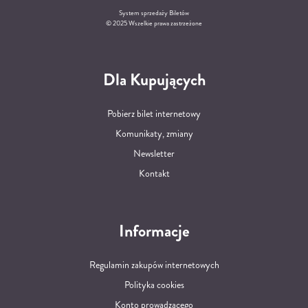
System sprzedaży Biletów
© 2025 Wszelkie prawa zastrzeżone
Dla Kupujących
Pobierz bilet internetowy
Komunikaty, zmiany
Newsletter
Kontakt
Informacje
Regulamin zakupów internetowych
Polityka cookies
Konto prowadzącego