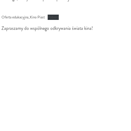
Oferta edukacyjna_Kino Piast
Pobierz
Zapraszamy do wspólnego odkrywania świata kina!