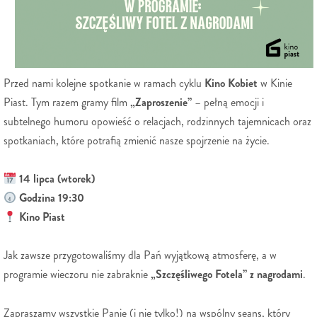
Przed nami kolejne spotkanie w ramach cyklu
Kino Kobiet
w Kinie
Piast. Tym razem gramy film
„Zaproszenie”
– pełną emocji i
subtelnego humoru opowieść o relacjach, rodzinnych tajemnicach oraz
spotkaniach, które potrafią zmienić nasze spojrzenie na życie.
14 lipca (wtorek)
Godzina 19:30
Kino Piast
Jak zawsze przygotowaliśmy dla Pań wyjątkową atmosferę, a w
programie wieczoru nie zabraknie
„Szczęśliwego Fotela” z nagrodami
.
Zapraszamy wszystkie Panie (i nie tylko!) na wspólny seans, który