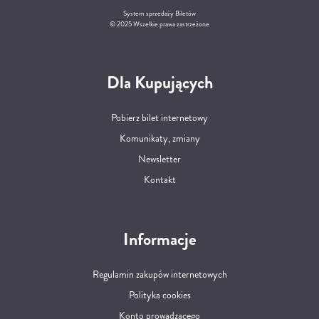
System sprzedaży Biletów
© 2025 Wszelkie prawa zastrzeżone
Dla Kupujących
Pobierz bilet internetowy
Komunikaty, zmiany
Newsletter
Kontakt
Informacje
Regulamin zakupów internetowych
Polityka cookies
Konto prowadzącego