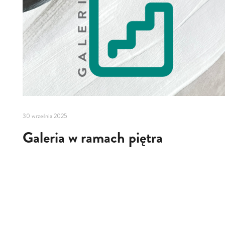
30 września 2025
Galeria w ramach piętra