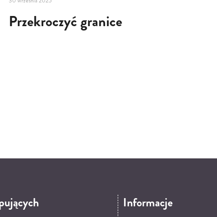
30 września 2025
Przekroczyć granice
pujących
Informacje