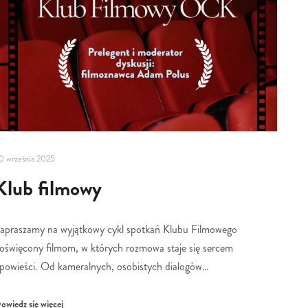
0 września 2025
Klub filmowy
apraszamy na wyjątkowy cykl spotkań Klubu Filmowego
oświęcony filmom, w których rozmowa staje się sercem
powieści. Od kameralnych, osobistych dialogów…
owiedz się więcej