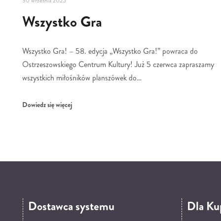
30 września 2025
Wszystko Gra
Wszystko Gra! – 58. edycja „Wszystko Gra!” powraca do
Ostrzeszowskiego Centrum Kultury! Już 5 czerwca zapraszamy
wszystkich miłośników planszówek do…
Dowiedz się więcej
Dostawca systemu
Dla Ku