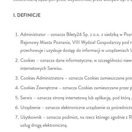
I. DEFINICJE
Administrator – oznacza Bilety24 Sp. z o.o. z siedzibą w P
Rejonowy Miasta Poznania, VIII Wydział Gospodarczy po
przechowuje i uzyskuje dostęp do informacji w urządzeniach 
Cookies – oznacza dane informatyczne, w szczególności niewi
internetowych Serwisu.
Cookies Administratora – oznacza Cookies zamieszczane prze
Cookies Zewnętrzne – oznacza Cookies zamieszczane przez p
Serwis – oznacza stronę internetową lub aplikację, pod którą
Urządzenie – oznacza elektroniczne urządzenie za pośrednic
Użytkownik – oznacza podmiot, na rzecz którego zgodnie z 
usług drogą elektroniczną.