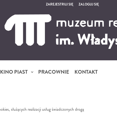
ZAREJESTRUJ SIĘ
ZALOGUJ SIĘ
0
0,00
PLN
14
5
KINO PIAST
PRACOWNIE
KONTAKT
kies, służących realizacji usług świadczonych drogą