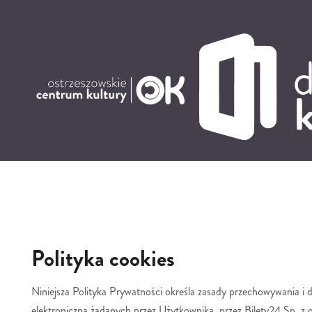
'
Polityka cookies
Niniejsza Polityka Prywatności określa zasady przechowywania i 
elektroniczną żądanych przez Użytkownika, przez Bilety24 Sp. z o