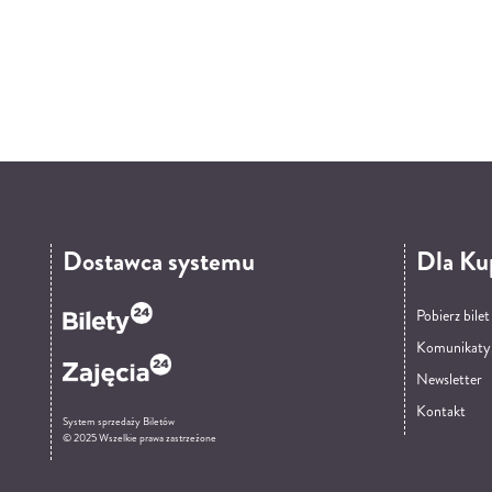
Dostawca systemu
Dla Ku
Pobierz bile
Komunikaty
Newsletter
Kontakt
System sprzedaży Biletów
© 2025 Wszelkie prawa zastrzeżone