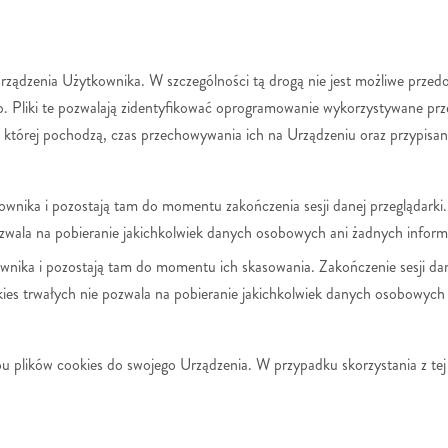
rządzenia Użytkownika. W szczególności tą drogą nie jest możliwe przed
. Pliki te pozwalają zidentyfikować oprogramowanie wykorzystywane prz
której pochodzą, czas przechowywania ich na Urządzeniu oraz przypisan
wnika i pozostają tam do momentu zakończenia sesji danej przeglądarki.
zwala na pobieranie jakichkolwiek danych osobowych ani żadnych inform
nika i pozostają tam do momentu ich skasowania. Zakończenie sesji dane
ies trwałych nie pozwala na pobieranie jakichkolwiek danych osobowych 
 plików cookies do swojego Urządzenia. W przypadku skorzystania z tej o