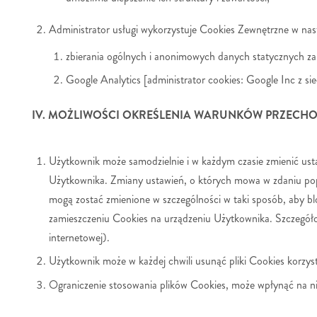
Administrator usługi wykorzystuje Cookies Zewnętrzne w nas
zbierania ogólnych i anonimowych danych statycznych za
Google Analytics [administrator cookies: Google Inc z s
IV. MOŻLIWOŚCI OKREŚLENIA WARUNKÓW PRZECHO
Użytkownik może samodzielnie i w każdym czasie zmienić usta
Użytkownika. Zmiany ustawień, o których mowa w zdaniu popr
mogą zostać zmienione w szczególności w taki sposób, aby b
zamieszczeniu Cookies na urządzeniu Użytkownika. Szczegóło
internetowej).
Użytkownik może w każdej chwili usunąć pliki Cookies korzyst
Ograniczenie stosowania plików Cookies, może wpłynąć na nie