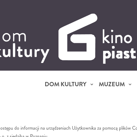
DOM KULTURY
MUZEUM
dostępu do informacji na urządzeniach Użytkownika za pomocą plików Coo
.o. z siedzibą w Poznaniu.