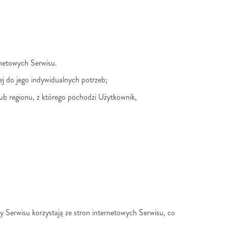
rnetowych Serwisu.
ej do jego indywidualnych potrzeb;
lub regionu, z którego pochodzi Użytkownik,
 Serwisu korzystają ze stron internetowych Serwisu, co