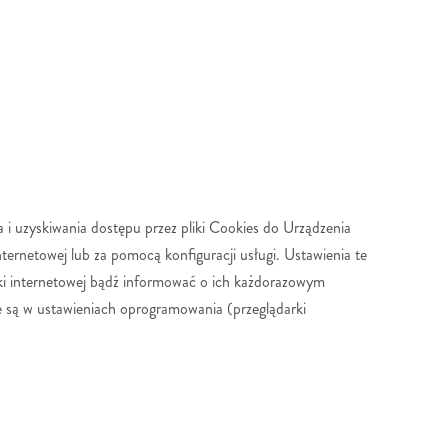
 i uzyskiwania dostępu przez pliki Cookies do Urządzenia
rnetowej lub za pomocą konfiguracji usługi. Ustawienia te
ki internetowej bądź informować o ich każdorazowym
e są w ustawieniach oprogramowania (przeglądarki