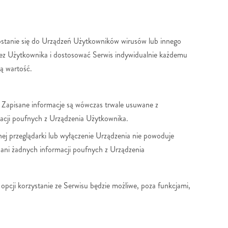
ostanie się do Urządzeń Użytkowników wirusów lub innego
ez Użytkownika i dostosować Serwis indywidualnie każdemu
ą wartość.
 Zapisane informacje są wówczas trwale usuwane z
acji poufnych z Urządzenia Użytkownika.
j przeglądarki lub wyłączenie Urządzenia nie powoduje
ani żadnych informacji poufnych z Urządzenia
pcji korzystanie ze Serwisu będzie możliwe, poza funkcjami,