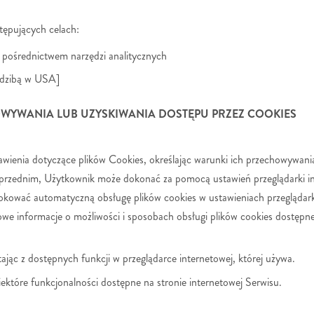
tępujących celach:
 pośrednictwem narzędzi analitycznych
iedzibą w USA]
WYWANIA LUB UZYSKIWANIA DOSTĘPU PRZEZ COOKIES
wienia dotyczące plików Cookies, określając warunki ich przechowywania
zednim, Użytkownik może dokonać za pomocą ustawień przeglądarki inte
lokować automatyczną obsługę plików cookies w ustawieniach przeglądar
we informacje o możliwości i sposobach obsługi plików cookies dostępn
ając z dostępnych funkcji w przeglądarce internetowej, której używa.
które funkcjonalności dostępne na stronie internetowej Serwisu.