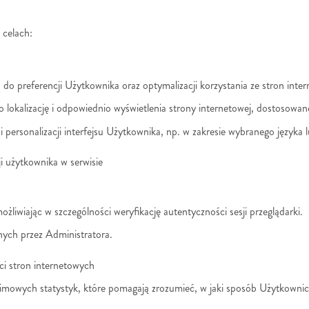
 celach:
do preferencji Użytkownika oraz optymalizacji korzystania ze stron inte
 lokalizację i odpowiednio wyświetlenia strony internetowej, dostosowan
personalizacji interfejsu Użytkownika, np. w zakresie wybranego języka 
ji użytkownika w serwisie
żliwiając w szczególności weryfikację autentyczności sesji przeglądarki.
onych przez Administratora.
ci stron internetowych
nimowych statystyk, które pomagają zrozumieć, w jaki sposób Użytkownicy