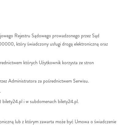
 Krajowego Rejestru Sądowego prowadzonego przez Sąd
, który świadczony usługi drogą elektroniczną oraz
średnictwem których Użytkownik korzysta ze stron
rzez Administratora za pośrednictwem Serwisu.
.
) bilety24.pl i w subdomenach bilety24.pl.
roniczną lub z którym zawarta może być Umowa o świadczenie