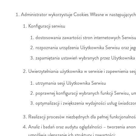
Administrator wykorzystuje Cookies Własne w następujących
Konfiguracji serwisu
dostosowania zawartości stron internetowych Serwisu 
rozpoznania urządzenia Użytkownika Serwisu oraz jego
zapamiętania ustawień wybranych przez Użytkownika i 
Uwierzytelniania użytkownika w serwisie i zapewnienia ses
utrzymania sesji Użytkownika Serwisu
poprawnej konfiguracji wybranych funkcji Serwisu, umo
optymalizacji i zwiększenia wydajności usług świadcz
Realizacji procesów niezbędnych dla pełnej funkcjonalnoś
Analiz i badań oraz audytu oglądalności – tworzenia ano
umożliwia ulepszanie ich struktury i zawartości;