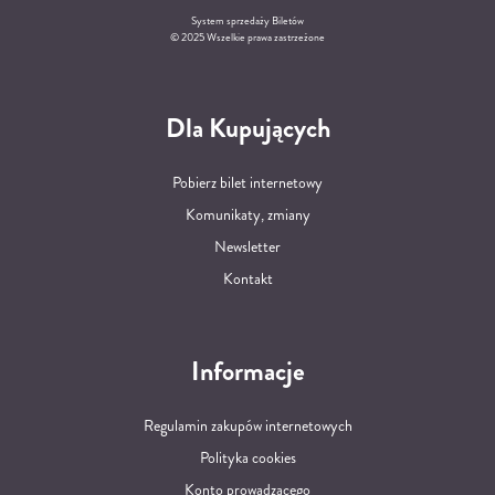
System sprzedaży Biletów
© 2025 Wszelkie prawa zastrzeżone
Dla Kupujących
Pobierz bilet internetowy
Komunikaty, zmiany
Newsletter
Kontakt
Informacje
Regulamin zakupów internetowych
Polityka cookies
Konto prowadzącego