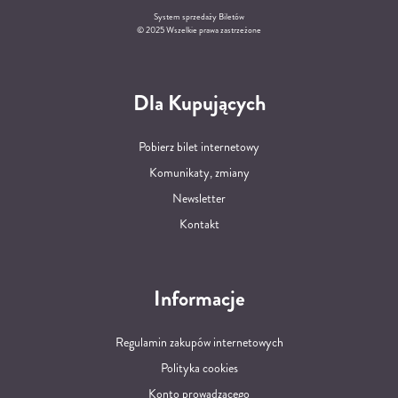
System sprzedaży Biletów
© 2025 Wszelkie prawa zastrzeżone
Dla Kupujących
Pobierz bilet internetowy
Komunikaty, zmiany
Newsletter
Kontakt
Informacje
Regulamin zakupów internetowych
Polityka cookies
Konto prowadzącego