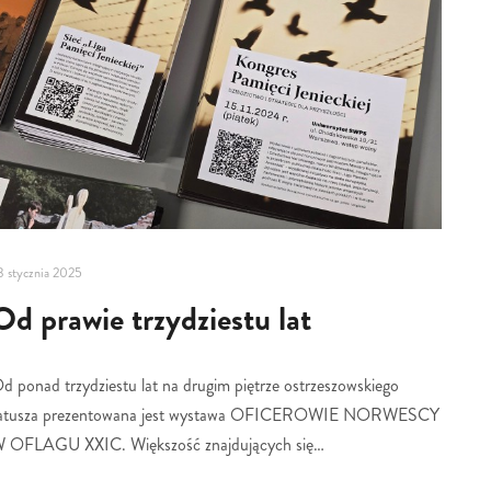
3 stycznia 2025
Od prawie trzydziestu lat
d ponad trzydziestu lat na drugim piętrze ostrzeszowskiego
atusza prezentowana jest wystawa OFICEROWIE NORWESCY
 OFLAGU XXIC. Większość znajdujących się…