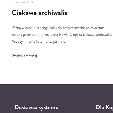
23 listopada 2024
Ciekawe archiwalia
Późną wiosną bieżącego roku do ostrzeszowskiego Muzeum
zostały przekazane przez pana Pawła Cieplika ciekawe archiwalia.
Między innymi: fotografie, pisma i…
Dowiedz się więcej
Dostawca systemu
Dla Ku