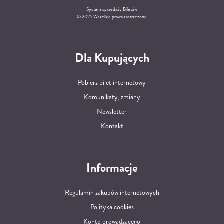
System sprzedaży Biletów
© 2025 Wszelkie prawa zastrzeżone
Dla Kupujących
Pobierz bilet internetowy
Komunikaty, zmiany
Newsletter
Kontakt
Informacje
Regulamin zakupów internetowych
Polityka cookies
Konto prowadzącego