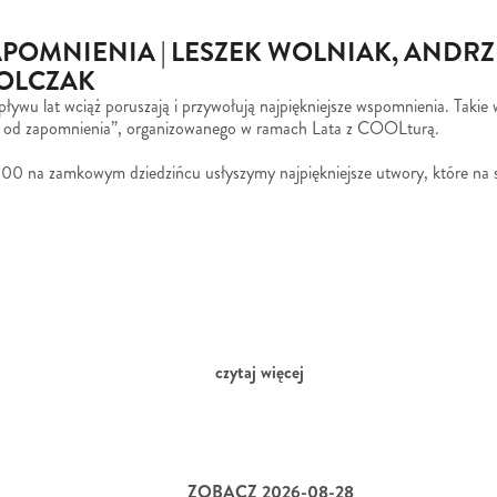
POMNIENIA | LESZEK WOLNIAK, ANDRZE
OLCZAK
ływu lat wciąż poruszają i przywołują najpiękniejsze wspomnienia. Takie
ć od zapomnienia”, organizowanego w ramach Lata z COOLturą.
:00 na zamkowym dziedzińcu usłyszymy najpiękniejsze utwory, które na sta
czytaj więcej
ZOBACZ 2026-08-28