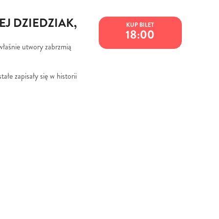
J DZIEDZIAK,
18:00
 właśnie utwory zabrzmią
łe zapisały się w historii