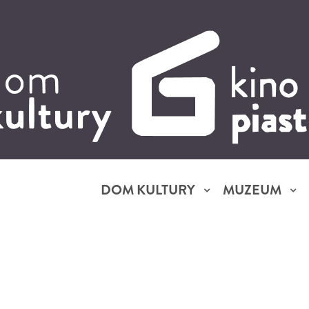
DOM KULTURY
MUZEUM