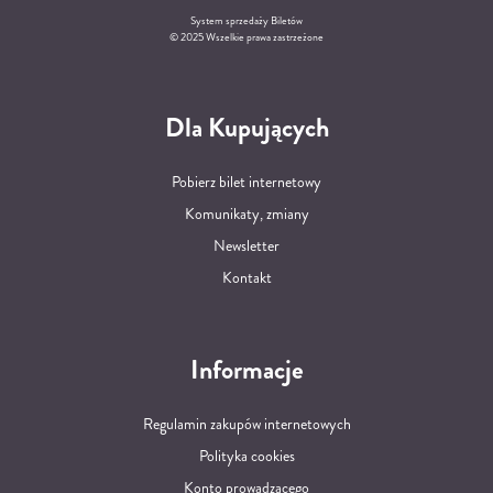
System sprzedaży Biletów
© 2025 Wszelkie prawa zastrzeżone
Dla Kupujących
Pobierz bilet internetowy
Komunikaty, zmiany
Newsletter
Kontakt
Informacje
Regulamin zakupów internetowych
Polityka cookies
Konto prowadzącego