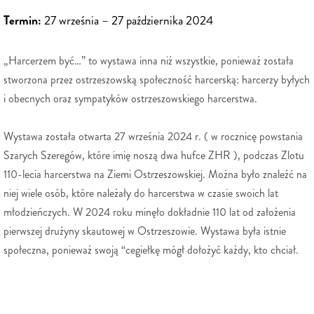
Termin:
27 września – 27 października 2024
„Harcerzem być…” to wystawa inna niż wszystkie, ponieważ została
stworzona przez ostrzeszowską społeczność harcerską: harcerzy byłych
i obecnych oraz sympatyków ostrzeszowskiego harcerstwa.
Wystawa została otwarta 27 września 2024 r. ( w rocznicę powstania
Szarych Szeregów, które imię noszą dwa hufce ZHR ), podczas Zlotu
110-lecia harcerstwa na Ziemi Ostrzeszowskiej. Można było znaleźć na
niej wiele osób, które należały do harcerstwa w czasie swoich lat
młodzieńczych. W 2024 roku minęło dokładnie 110 lat od założenia
pierwszej drużyny skautowej w Ostrzeszowie. Wystawa była istnie
społeczna, ponieważ swoją “cegiełkę mógł dołożyć każdy, kto chciał.