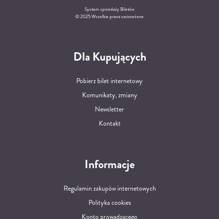
System sprzedaży Biletów
© 2025 Wszelkie prawa zastrzeżone
Dla Kupujących
Pobierz bilet internetowy
Komunikaty, zmiany
Newsletter
Kontakt
Informacje
Regulamin zakupów internetowych
Polityka cookies
Konto prowadzącego