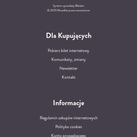
System sprzedaży Biletów
© 2025 Wszelkie prawa zastrzeżone
Dla Kupujących
Pobierz bilet internetowy
Komunikaty, zmiany
Newsletter
Kontakt
Informacje
Regulamin zakupów internetowych
Polityka cookies
Konto prowadzącego