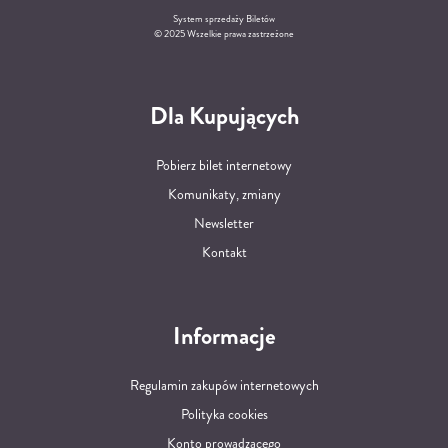
System sprzedaży Biletów
© 2025 Wszelkie prawa zastrzeżone
Dla Kupujących
Pobierz bilet internetowy
Komunikaty, zmiany
Newsletter
Kontakt
Informacje
Regulamin zakupów internetowych
Polityka cookies
Konto prowadzącego