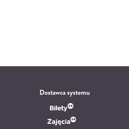
Dostawca systemu