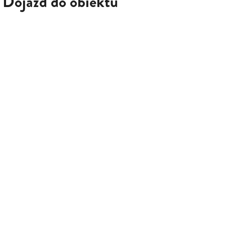
Dojazd do obiektu