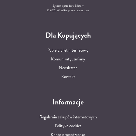
System sprzedaży Biletów
© 2025 Wszelkie prawa zastrzeżone
Dla Kupujących
Pobierz bilet internetowy
Komunikaty, zmiany
Newsletter
Kontakt
Informacje
Regulamin zakupów internetowych
Polityka cookies
Konto prowadzącego