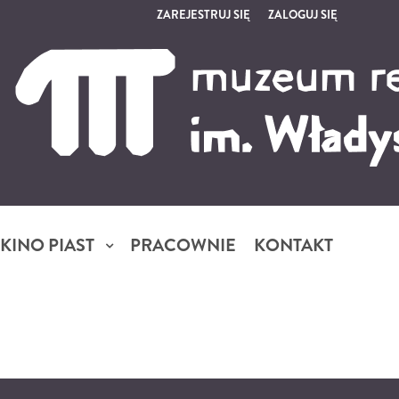
ZAREJESTRUJ SIĘ
ZALOGUJ SIĘ
0
0,00
PLN
14
5
KINO PIAST
PRACOWNIE
KONTAKT