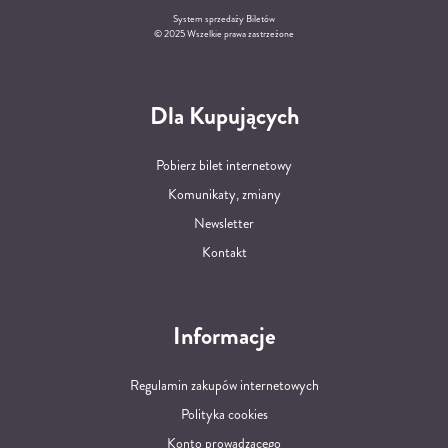
System sprzedaży Biletów
© 2025 Wszelkie prawa zastrzeżone
Dla Kupujących
Pobierz bilet internetowy
Komunikaty, zmiany
Newsletter
Kontakt
Informacje
Regulamin zakupów internetowych
Polityka cookies
Konto prowadzącego